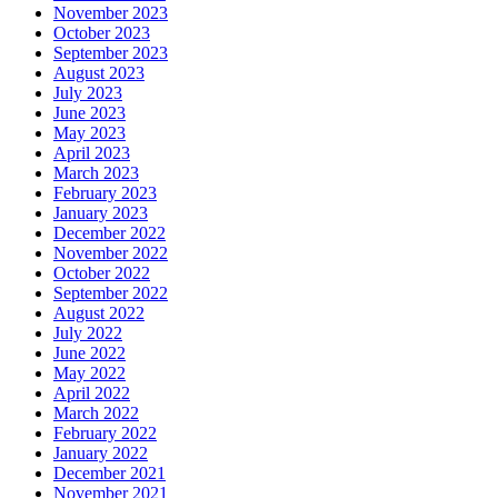
November 2023
October 2023
September 2023
August 2023
July 2023
June 2023
May 2023
April 2023
March 2023
February 2023
January 2023
December 2022
November 2022
October 2022
September 2022
August 2022
July 2022
June 2022
May 2022
April 2022
March 2022
February 2022
January 2022
December 2021
November 2021