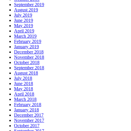
September 2019
August 2019
July 2019
June 2019
May 2019
April 2019
March 2019
February 2019
January 2019
December 2018
November 2018
October 2018
September 2018
August 2018
July 2018
June 2018
May 2018
April 2018
March 2018
February 2018
January 2018
December 2017
November 2017
October 2017
September 2017