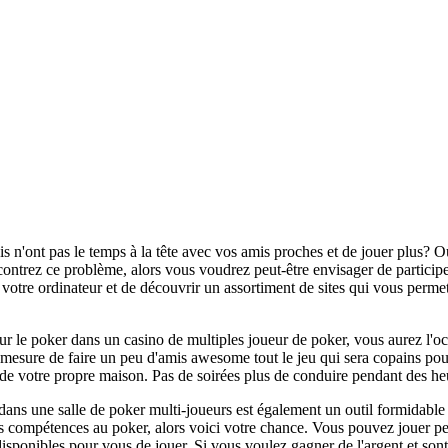
s n'ont pas le temps à la tête avec vos amis proches et de jouer plus? 
contrez ce problème, alors vous voudrez peut-être envisager de participe
r votre ordinateur et de découvrir un assortiment de sites qui vous perm
sur le poker dans un casino de multiples joueur de poker, vous aurez l'
esure de faire un peu d'amis awesome tout le jeu qui sera copains pour
t de votre propre maison. Pas de soirées plus de conduire pendant des he
 dans une salle de poker multi-joueurs est également un outil formidabl
s compétences au poker, alors voici votre chance. Vous pouvez jouer pe
sponibles pour vous de jouer. Si vous voulez gagner de l'argent et sont