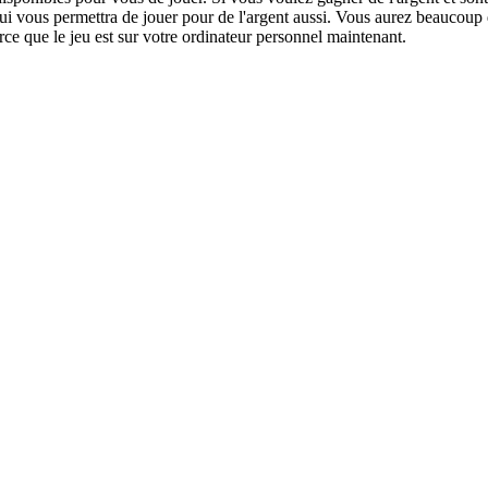
qui vous permettra de jouer pour de l'argent aussi. Vous aurez beaucoup 
ce que le jeu est sur votre ordinateur personnel maintenant.